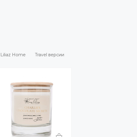
Liliaz Home
Travel версии