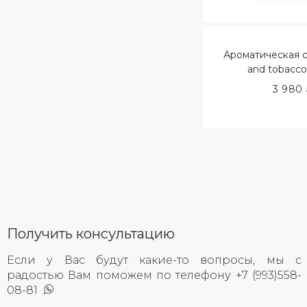
Ароматическая св
and tobacco
3 980
Получить консультацию
Если у Вас будут какие-то вопросы, мы с
радостью Вам поможем по телефону +7 (993)558-
08-81