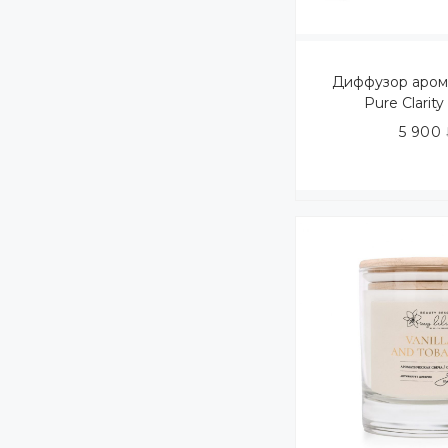
Диффузор аром
Pure Clarit
5 900