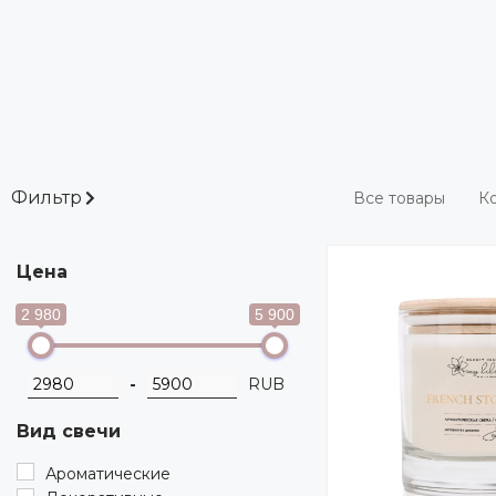
Фильтр
Все товары
Ко
Цена
2 980
5 900
-
RUB
Вид свечи
Ароматические