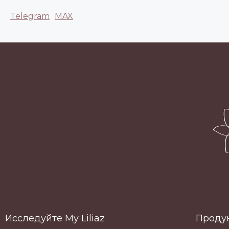
Telegram
MAX
Исследуйте My Liliaz
Проду