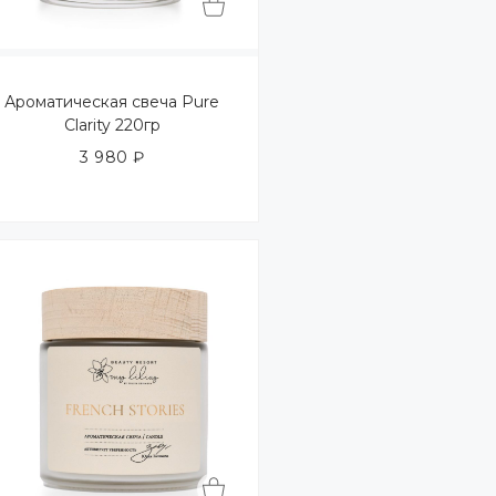
Ароматическая свеча Pure
Clarity 220гр
3 980
₽