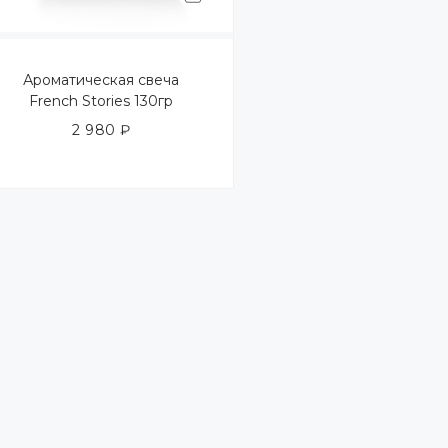
Ароматическая свеча
French Stories 130гр
2 980
₽