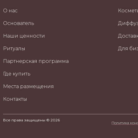
О нас
Космет
Основатель
Диффуз
Наши ценности
Доставк
Ритуалы
Для би
Партнерская программа
Где купить
Места размещения
Контакты
Все права защищены © 2026
Политика кон