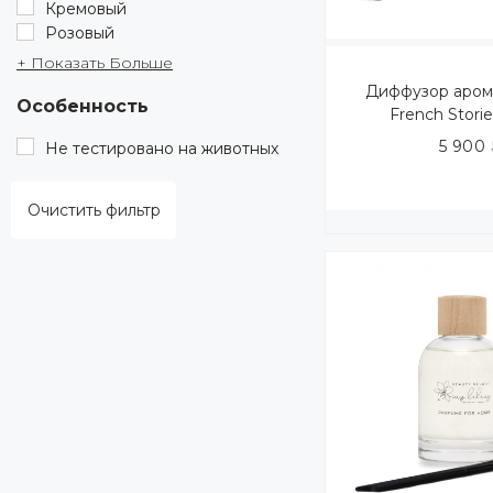
Кремовый
Розовый
+ Показать Больше
Диффузор аром
Особенность
French Stori
5 900
Не тестировано на животных
Очистить фильтр