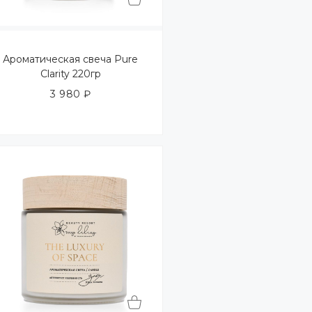
Ароматическая свеча Pure
Clarity 220гр
3 980
₽