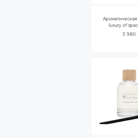
Ароматическая 
luxury of spa
3 980