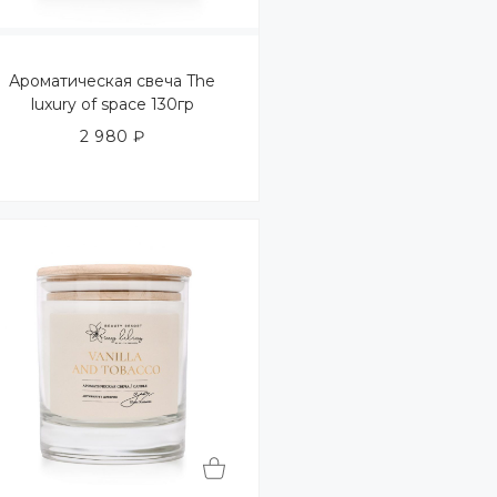
Ароматическая свеча The
luxury of space 130гр
2 980
₽