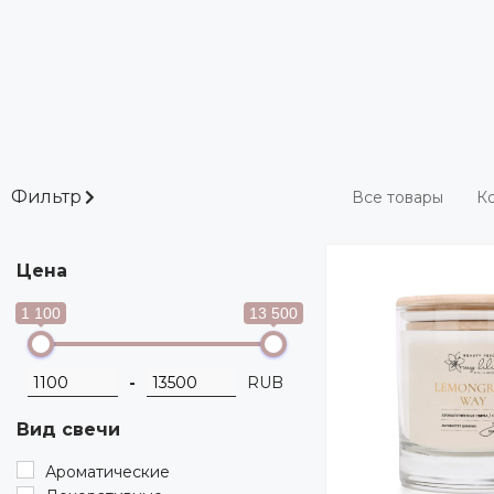
Фильтр
Все товары
Ко
Цена
1 100
13 500
-
RUB
Вид свечи
Ароматические