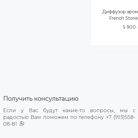
Диффузор аром
French Stori
5 900
Получить консультацию
Если у Вас будут какие-то вопросы, мы с
радостью Вам поможем по телефону +7 (993)558-
08-81