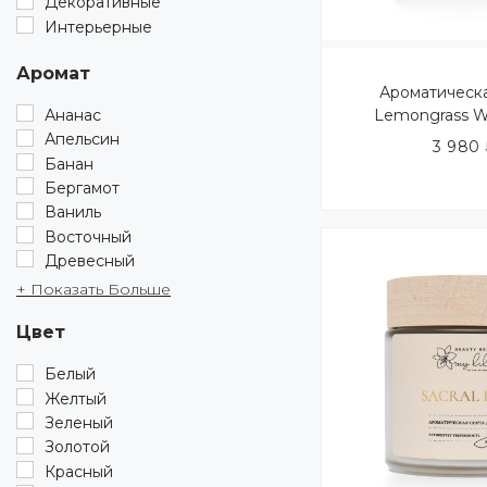
Декоративные
Интерьерные
Аромат
Ароматическ
Ананас
Lemongrass W
Апельсин
3 980
Банан
Бергамот
Ваниль
Восточный
Древесный
+ Показать Больше
Цвет
Белый
Желтый
Зеленый
Золотой
Красный