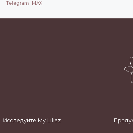
Telegram
MAX
Исследуйте My Liliaz
Проду