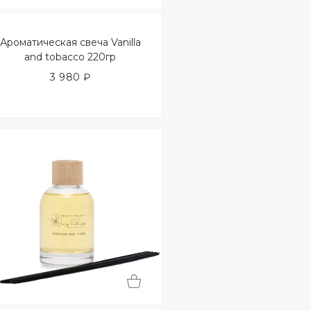
Ароматическая свеча Vanilla
and tobacco 220гр
3 980
₽