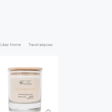
Liliaz Home
Travel версии