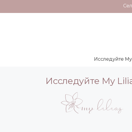
Сел
Исследуйте My L
Исследуйте My Lili