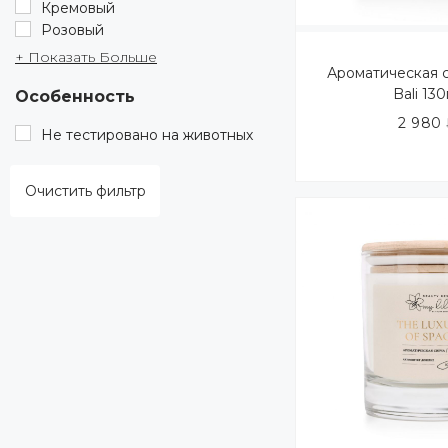
Кремовый
Розовый
+ Показать Больше
Ароматическая с
Bali 130
Особенность
2 980
Не тестировано на животных
Очистить фильтр