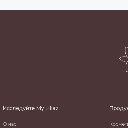
Исследуйте My Liliaz
Проду
О нас
Космет