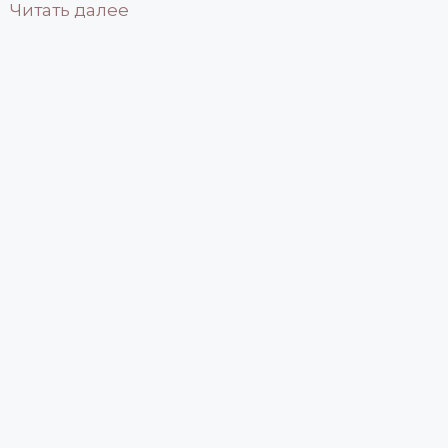
Объем 130 мл
Читать далее