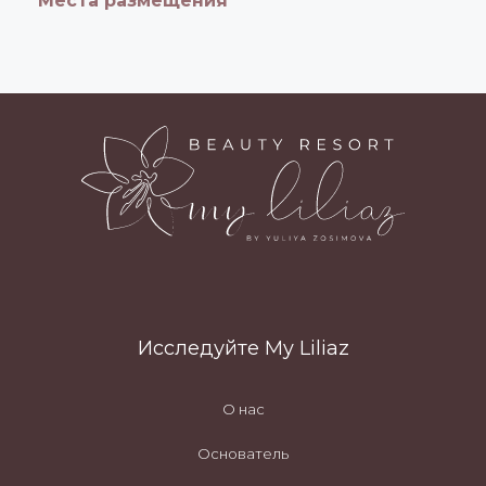
Места размещения
Исследуйте My Liliaz
О нас
Основатель