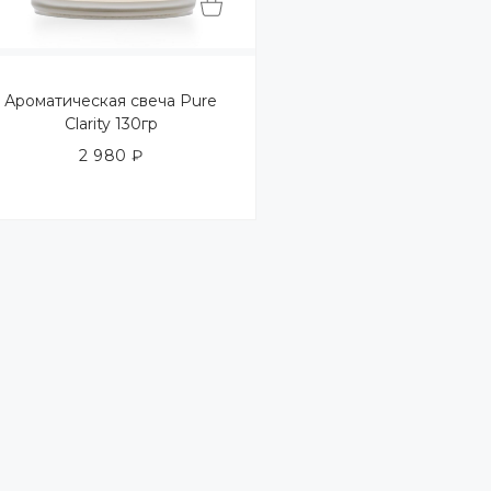
Ароматическая свеча Pure
Clarity 130гр
2 980
₽