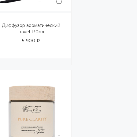
Диффузор ароматический
Travel 130мл
5 900
₽