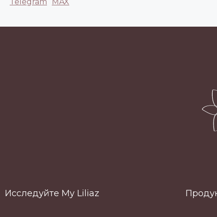
Telegram
MAX
Исследуйте My Liliaz
Проду