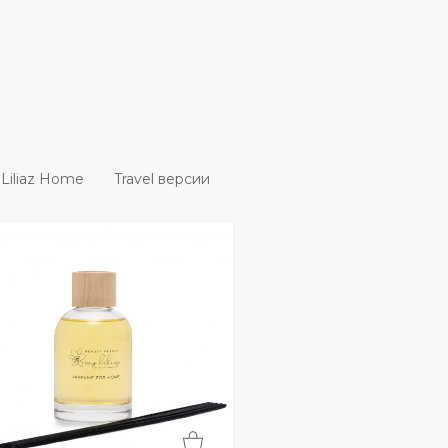
Liliaz Home
Travel версии