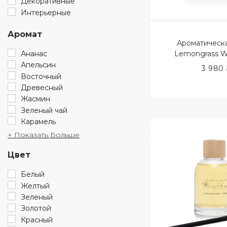
Декоративные
Интерьерные
Аромат
Ароматическ
Ананас
Lemongrass W
Апельсин
3 980
Восточный
Древесный
Жасмин
Зеленый чай
Карамель
+ Показать Больше
Цвет
Белый
Желтый
Зеленый
Золотой
Красный