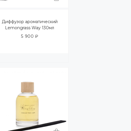
Диффузор ароматический
Lemongrass Way 130мл
5 900
₽