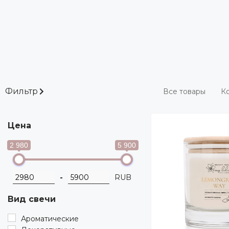
Фильтр
Все товары
Ко
Цена
2 980
5 900
-
RUB
Вид свечи
Ароматические