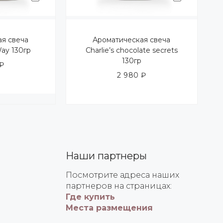
ая свеча
Ароматическая свеча
ay 130гр
Charlie’s chocolate secrets
130гр
₽
2 980
₽
Наши партнеры
Посмотрите адреса наших
партнеров на страницах:
Где купить
Места размещения