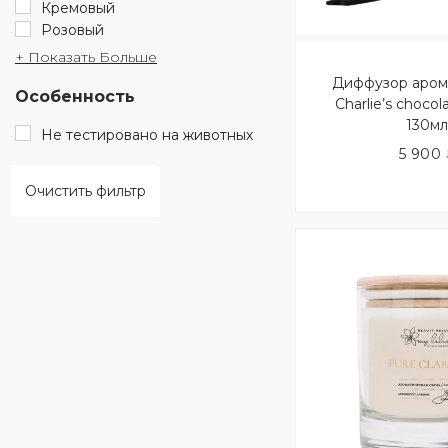
Кремовый
Розовый
+ Показать Больше
Диффузор аром
Особенность
Charlie’s chocol
130м
Не тестировано на животных
5 900
Очистить фильтр