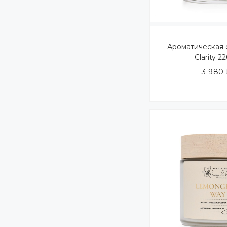
Ароматическая 
Clarity 2
3 980