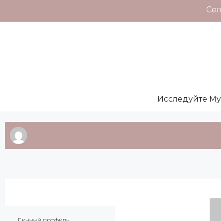
Сел
Исследуйте My L
Главная
Личный профиль