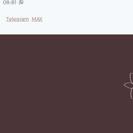
08-81
Telegram
MAX