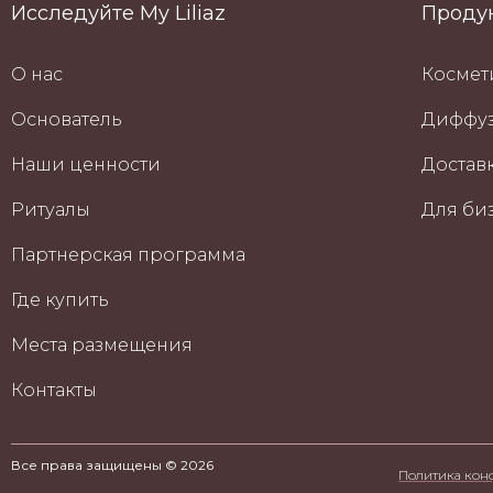
Исследуйте My Liliaz
Проду
О нас
Космет
Основатель
Диффуз
Наши ценности
Доставк
Ритуалы
Для би
Партнерская программа
Где купить
Места размещения
Контакты
Все права защищены © 2026
Политика кон